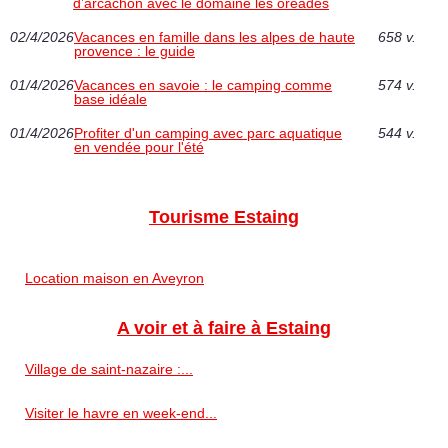
d’arcachon avec le domaine les oréades
02/4/2026
Vacances en famille dans les alpes de haute
658 v.
provence : le guide
01/4/2026
Vacances en savoie : le camping comme
574 v.
base idéale
01/4/2026
Profiter d'un camping avec parc aquatique
544 v.
en vendée pour l'été
Tourisme Estaing
Location maison en Aveyron
A voir et à faire à Estaing
Village de saint-nazaire :...
Visiter le havre en week-end...