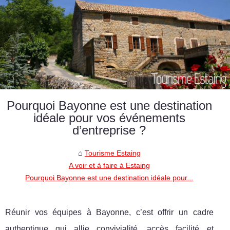
Pourquoi Bayonne est une destination
idéale pour vos événements
d’entreprise ?
Tourisme Estaing
A voir et à faire à Estaing
Pourquoi Bayonne est une destination idéale pour...
Réunir vos équipes à Bayonne, c’est offrir un cadre
authentique qui allie convivialité, accès facilité et