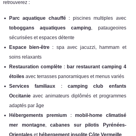
retrouverez :
Parc aquatique chauffé
: piscines multiples avec
toboggans aquatiques camping
, pataugeoires
sécurisées et espaces détente
Espace bien-être
: spa avec jacuzzi, hammam et
soins relaxants
Restauration complète
:
bar restaurant camping 4
étoiles
avec terrasses panoramiques et menus variés
Services familiaux
:
camping club enfants
Occitanie
avec animateurs diplômés et programmes
adaptés par âge
Hébergements premium
:
mobil-home climatisé
mer montagne
,
cabanes sur pilotis Pyrénées-
Orientales
et
hébergement insolite Côte Vermeille