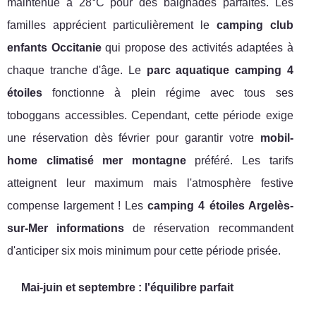
maintenue à 28°C pour des baignades parfaites. Les
familles apprécient particulièrement le
camping club
enfants Occitanie
qui propose des activités adaptées à
chaque tranche d'âge. Le
parc aquatique camping 4
étoiles
fonctionne à plein régime avec tous ses
toboggans accessibles. Cependant, cette période exige
une réservation dès février pour garantir votre
mobil-
home climatisé mer montagne
préféré. Les tarifs
atteignent leur maximum mais l'atmosphère festive
compense largement ! Les
camping 4 étoiles Argelès-
sur-Mer informations
de réservation recommandent
d'anticiper six mois minimum pour cette période prisée.
Mai-juin et septembre : l'équilibre parfait