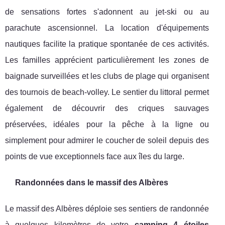
de sensations fortes s'adonnent au jet-ski ou au
parachute ascensionnel. La location d'équipements
nautiques facilite la pratique spontanée de ces activités.
Les familles apprécient particulièrement les zones de
baignade surveillées et les clubs de plage qui organisent
des tournois de beach-volley. Le sentier du littoral permet
également de découvrir des criques sauvages
préservées, idéales pour la pêche à la ligne ou
simplement pour admirer le coucher de soleil depuis des
points de vue exceptionnels face aux îles du large.
Randonnées dans le massif des Albères
Le massif des Albères déploie ses sentiers de randonnée
à quelques kilomètres de votre
camping 4 étoiles