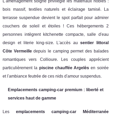
L'aménagement soigné privilégie les matériaux nobles :
bois massif, textiles naturels et éclairage tamisé. La
terrasse suspendue devient le spot parfait pour admirer
couchers de soleil et étoiles ! Ces hébergements 2
personnes intègrent kitchenette compacte, salle d'eau
design et literie king-size. L'accès au
sentier littoral
Côte Vermeille
depuis le camping permet des balades
romantiques vers Collioure. Les couples apprécient
particulièrement la
piscine chauffée Argelès
en soirée
et l'ambiance feutrée de ces nids d'amour suspendus.
Emplacements camping-car premium : liberté et
services haut de gamme
Les
emplacements camping-car Méditerranée