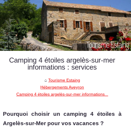
Camping 4 étoiles argelès-sur-mer
informations : services
Tourisme Estaing
Hébergements Aveyron
Camping 4 étoiles argelès-sur-mer informations...
Pourquoi choisir un camping 4 étoiles à
Argelès-sur-Mer pour vos vacances ?