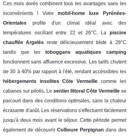
Ces mois dorés combinent tous les avantages sans les
inconvénients ! Votre
mobil-home luxe Pyrénées-
Orientales
profite d'un climat idéal avec des
températures oscillant entre 22 et 26°C. La
piscine
chauffée Argelès
reste délicieusement tiède à 28°C
tandis que les
toboggans aquatiques camping
fonctionnent sans affluence excessive. Les tarifs chutent
de 30 à 40% par rapport à l'été, rendant accessibles les
hébergements insolites Côte Vermeille
comme les
cabanes sur pilotis. Le
sentier littoral Côte Vermeille
se
parcourt dans des conditions optimales, sans la chaleur
écrasante d'août. Les réservations s'effectuent facilement
jusqu'à deux mois avant le séjour. Cette période permet
également de découvrir
Collioure Perpignan
dans des