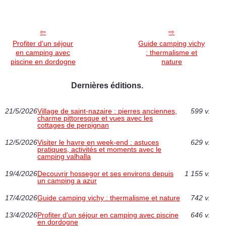
Profiter d'un séjour
Guide camping vichy
en camping avec
: thermalisme et
piscine en dordogne
nature
Dernières éditions.
21/5/2026
Village de saint-nazaire : pierres anciennes,
599 v.
charme pittoresque et vues avec les
cottages de perpignan
12/5/2026
Visiter le havre en week-end : astuces
629 v.
pratiques, activités et moments avec le
camping valhalla
19/4/2026
Decouvrir hossegor et ses environs depuis
1 155 v.
un camping a azur
17/4/2026
Guide camping vichy : thermalisme et nature
742 v.
13/4/2026
Profiter d'un séjour en camping avec piscine
646 v.
en dordogne