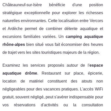
Châteauneuf-sur-Isère bénéficie d'une position
stratégique exceptionnelle pour explorer les richesses
naturelles environnantes. Cette localisation entre Vercors
et Ardèche permet de combiner détente aquatique et
excursions familiales variées. Un
camping aquatique
rhône-alpes
bien situé vous fait économiser des heures
de trajet vers les sites touristiques majeurs de la région.
Examinez les services proposés autour de l'
espace
aquatique drôme
. Restaurant sur place, épicerie,
location de matériel constituent des atouts non
négligeables pour des vacances pratiques. L'accès WiFi
gratuit, souvent négligé, peut s'avérer indispensable pour
vos réservations d'activités ou la consultation