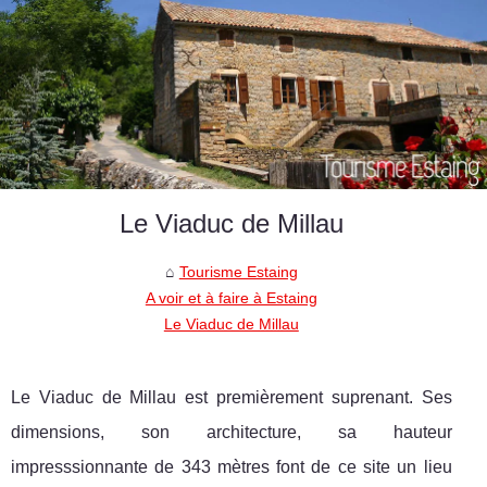
Le Viaduc de Millau
Tourisme Estaing
A voir et à faire à Estaing
Le Viaduc de Millau
Le Viaduc de Millau est premièrement suprenant. Ses
dimensions, son architecture, sa hauteur
impresssionnante de 343 mètres font de ce site un lieu