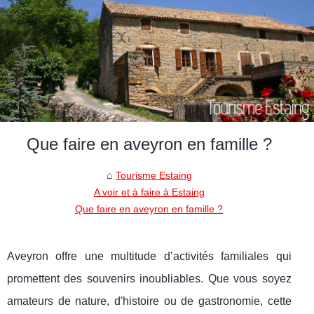
Que faire en aveyron en famille ?
Tourisme Estaing
A voir et à faire à Estaing
Que faire en aveyron en famille ?
Aveyron offre une multitude d’activités familiales qui
promettent des souvenirs inoubliables. Que vous soyez
amateurs de nature, d'histoire ou de gastronomie, cette