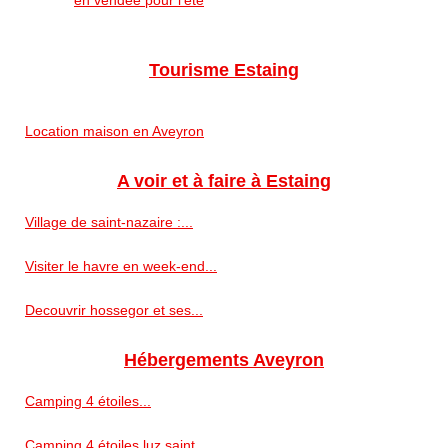
en vendée pour l'été
Tourisme Estaing
Location maison en Aveyron
A voir et à faire à Estaing
Village de saint-nazaire :...
Visiter le havre en week-end...
Decouvrir hossegor et ses...
Hébergements Aveyron
Camping 4 étoiles...
Camping 4 étoiles luz saint...