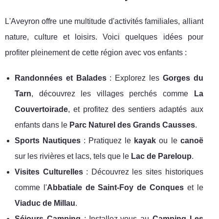
L'Aveyron offre une multitude d'activités familiales, alliant
nature, culture et loisirs. Voici quelques idées pour
profiter pleinement de cette région avec vos enfants :
Randonnées et Balades
: Explorez les
Gorges du
Tarn
, découvrez les villages perchés comme
La
Couvertoirade
, et profitez des sentiers adaptés aux
enfants dans le
Parc Naturel des Grands Causses
.
Sports Nautiques
: Pratiquez le
kayak
ou le
canoë
sur les rivières et lacs, tels que le
Lac de Pareloup
.
Visites Culturelles
: Découvrez les sites historiques
comme l'
Abbatiale de Saint-Foy de Conques
et le
Viaduc de Millau
.
Séjours Camping
: Installez-vous au
Camping Les