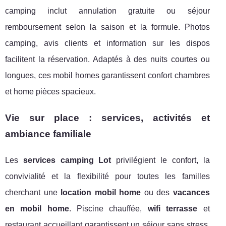
camping inclut annulation gratuite ou séjour
remboursement selon la saison et la formule. Photos
camping, avis clients et information sur les dispos
facilitent la réservation. Adaptés à des nuits courtes ou
longues, ces mobil homes garantissent confort chambres
et home pièces spacieux.
Vie sur place : services, activités et
ambiance familiale
Les
services camping Lot
privilégient le confort, la
convivialité et la flexibilité pour toutes les familles
cherchant une
location mobil home
ou des
vacances
en mobil home
. Piscine chauffée,
wifi terrasse
et
restaurant accueillant garantissent un séjour sans stress.