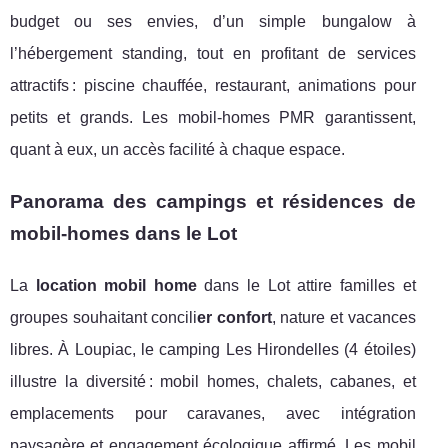
budget ou ses envies, d’un simple bungalow à
l’hébergement standing, tout en profitant de services
attractifs : piscine chauffée, restaurant, animations pour
petits et grands. Les mobil-homes PMR garantissent,
quant à eux, un accès facilité à chaque espace.
Panorama des campings et résidences de
mobil-homes dans le Lot
La
location mobil home
dans le Lot attire familles et
groupes souhaitant concili
er confort
, nature et vacances
libres. À Loupiac, le camping Les Hirondelles (4 étoiles)
illustre la diversité : mobil homes, chalets, cabanes, et
emplacements pour caravanes, avec intégration
paysagère et engagement écologique affirmé. Les mobil