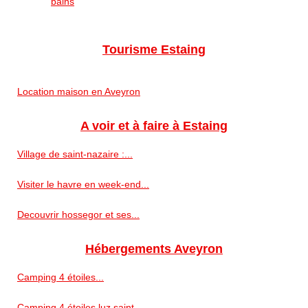
bains
Tourisme Estaing
Location maison en Aveyron
A voir et à faire à Estaing
Village de saint-nazaire :...
Visiter le havre en week-end...
Decouvrir hossegor et ses...
Hébergements Aveyron
Camping 4 étoiles...
Camping 4 étoiles luz saint...