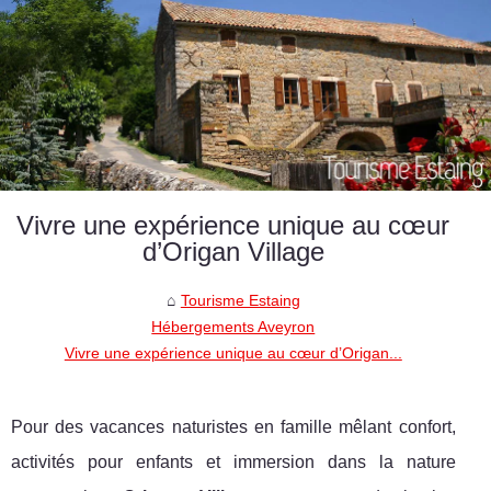
Vivre une expérience unique au cœur
d’Origan Village
Tourisme Estaing
Hébergements Aveyron
Vivre une expérience unique au cœur d’Origan...
Pour des vacances naturistes en famille mêlant confort,
activités pour enfants et immersion dans la nature