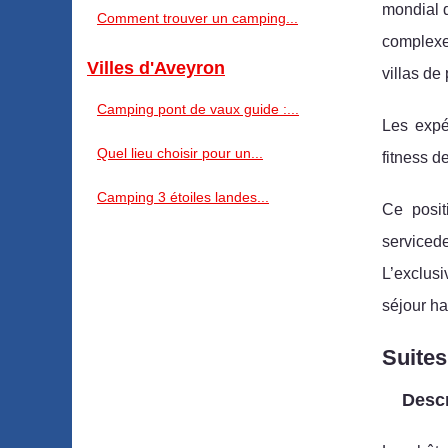
mondial d
Comment trouver un camping...
complexe 
Villes d'Aveyron
villas de
Camping pont de vaux guide :...
Les expé
Quel lieu choisir pour un...
fitness d
Camping 3 étoiles landes...
Ce posit
serviced
L’exclusi
séjour ha
Suites
Descr