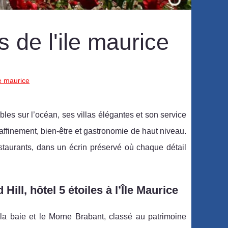
es de l'ile maurice
ile maurice
bles sur l’océan, ses villas élégantes et son service
affinement, bien-être et gastronomie de haut niveau.
staurants, dans un écrin préservé où chaque détail
Hill, hôtel 5 étoiles à l’Île Maurice
la baie et le Morne Brabant, classé au patrimoine