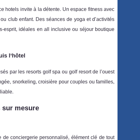
e hotels invite à la détente. Un espace fitness avec
ou club enfant. Des séances de yoga et d’activités
esprit, idéales en all inclusive ou séjour boutique
is l’hôtel
és par les resorts golf spa ou golf resort de l’ouest
gée, snorkeling, croisière pour couples ou familles,
liable.
s sur mesure
 de conciergerie personnalisé, élément clé de tout