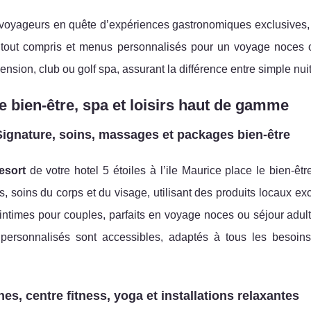
voyageurs en quête d’expériences gastronomiques exclusives, l
 tout compris et menus personnalisés pour un voyage noces ou
nsion, club ou golf spa, assurant la différence entre simple nuit
 bien-être, spa et loisirs haut de gamme
ignature, soins, massages et packages bien-être
esort
de votre hotel 5 étoiles à l’ile Maurice place le bien-êt
 soins du corps et du visage, utilisant des produits locaux exc
ntimes pour couples, parfaits en voyage noces ou séjour adult 
 personnalisés sont accessibles, adaptés à tous les besoin
.
nes, centre fitness, yoga et installations relaxantes