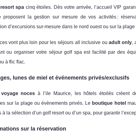
u
resort spa
cinq étoiles. Dès votre arrivée, l’accueil VIP garan
le proposent la gestion sur mesure de vos activités : rése
ion d’excursions sur-mesure dans le nord ouest ou sur la plage 
ces vont plus loin pour les séjours all inclusive ou
adult only
, 
nt ou organiser votre séjour golf spa est facilité par des éq
 à flic flac.
ges, lunes de miel et événements privés/exclusifs
n
voyage noces
à l’ile Maurice, les hôtels étoilés créent d
es sur la plage ou évènements privés. Le
boutique hotel
maur
à la sélection d’un golf resort ou d’un spa, pour garantir l’exce
mations sur la réservation