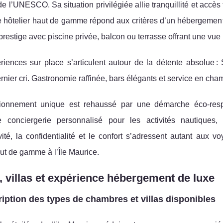
e l’UNESCO. Sa situation privilégiée allie
tranquillité et accès
hôtelier haut de gamme répond aux critères d’un hébergement ci
 prestige avec piscine privée, balcon ou terrasse offrant une vue
riences sur place s’articulent autour de la détente absolue :
ernier cri. Gastronomie raffinée, bars élégants et service en c
ionnement unique est rehaussé par une démarche éco-respo
e conciergerie personnalisé pour les activités nautiques
vité, la confidentialité et le confort s’adressent autant aux
ut de gamme à l’Île Maurice.
, villas et expérience hébergement de luxe
iption des types de chambres et villas disponibles