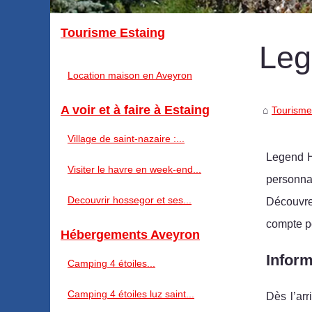
Tourisme Estaing
Lege
Location maison en Aveyron
A voir et à faire à Estaing
Tourisme
Village de saint-nazaire :...
Legend Hi
Visiter le havre en week-end...
personnal
Decouvrir hossegor et ses...
Découvrez
compte po
Hébergements Aveyron
Inform
Camping 4 étoiles...
Camping 4 étoiles luz saint...
Dès l’ar