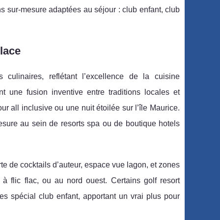
ns sur-mesure adaptées au séjour : club enfant, club
place
culinaires, reflétant l’excellence de la cuisine
t une fusion inventive entre traditions locales et
r all inclusive ou une nuit étoilée sur l’île Maurice.
ure au sein de resorts spa ou de boutique hotels
rte de cocktails d’auteur, espace vue lagon, et zones
à flic flac, ou au nord ouest. Certains golf resort
es spécial club enfant, apportant un vrai plus pour