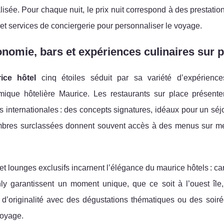
isée. Pour chaque nuit, le prix nuit correspond à des prestatio
t services de conciergerie pour personnaliser le voyage.
nomie, bars et expériences culinaires sur 
ice hôtel
cinq étoiles séduit par sa variété d’expériences 
mique hôtelière Maurice. Les restaurants sur place présenten
s internationales : des concepts signatures, idéaux pour un séjou
bres surclassées donnent souvent accès à des menus sur mes
et lounges exclusifs incarnent l’élégance du maurice hôtels : ca
ly garantissent un moment unique, que ce soit à l’ouest île, 
t d’originalité avec des dégustations thématiques ou des soiré
oyage.