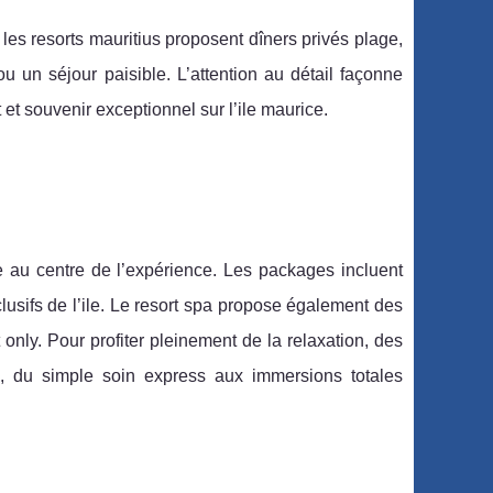
es resorts mauritius proposent dîners privés plage,
 un séjour paisible. L’attention au détail façonne
 et souvenir exceptionnel sur l’ile maurice.
re au centre de l’expérience. Les packages incluent
lusifs de l’ile. Le resort spa propose également des
only. Pour profiter pleinement de la relaxation, des
s, du simple soin express aux immersions totales