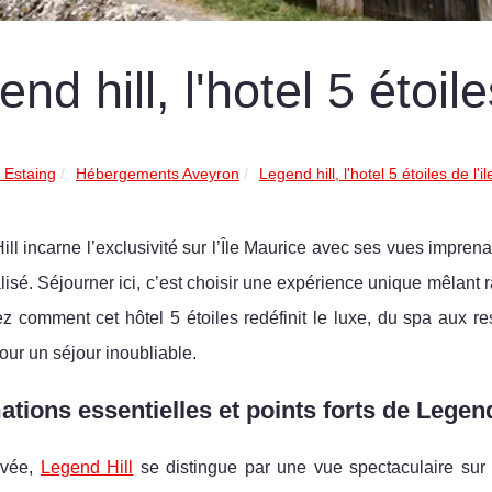
nd hill, l'hotel 5 étoil
 Estaing
Hébergements Aveyron
Legend hill, l'hotel 5 étoiles de l'
ll incarne l’exclusivité sur l’Île Maurice avec ses vues imprena
isé. Séjourner ici, c’est choisir une expérience unique mêlant r
 comment cet hôtel 5 étoiles redéfinit le luxe, du spa aux re
ur un séjour inoubliable.
ations essentielles et points forts de Legend 
rivée,
Legend Hill
se distingue par une vue spectaculaire sur 