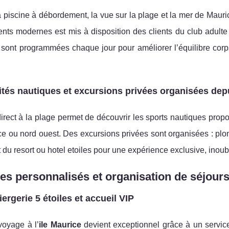
 piscine à débordement, la vue sur la plage et la mer de Mauric
ts modernes est mis à disposition des clients du club adulte 
sont programmées chaque jour pour améliorer l’équilibre corps-
ités nautiques et excursions privées organisées depu
irect à la plage permet de découvrir les sports nautiques propos
ce ou nord ouest. Des excursions privées sont organisées : plon
 du resort ou hotel etoiles pour une expérience exclusive, inoub
es personnalisés et organisation de séjour
ergerie 5 étoiles et accueil VIP
oyage à l’
ile Maurice
devient exceptionnel grâce à un service