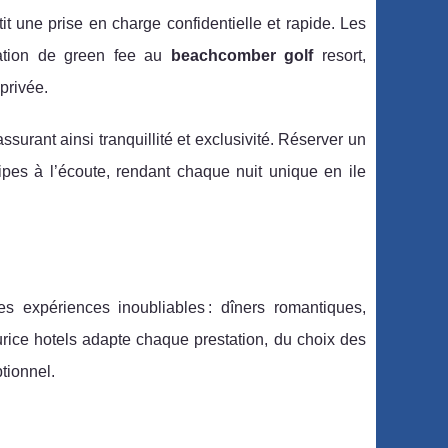
tit une prise en charge confidentielle et rapide. Les
rvation de green fee au
beachcomber golf
resort,
privée.
assurant ainsi tranquillité et exclusivité. Réserver un
uipes à l’écoute, rendant chaque nuit unique en ile
es expériences inoubliables : dîners romantiques,
ice hotels adapte chaque prestation, du choix des
ptionnel.