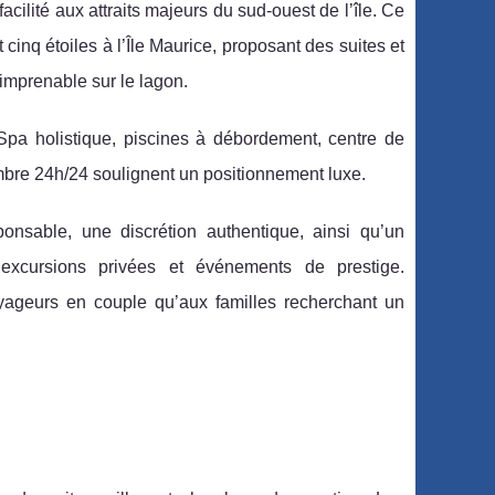
 facilité aux attraits majeurs du sud-ouest de l’île. Ce
nq étoiles à l’Île Maurice, proposant des suites et
 imprenable sur le lagon.
 Spa holistique, piscines à débordement, centre de
hambre 24h/24 soulignent un positionnement luxe.
nsable, une discrétion authentique, ainsi qu’un
, excursions privées et événements de prestige.
 voyageurs en couple qu’aux familles recherchant un