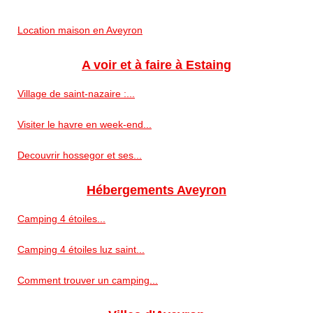
Location maison en Aveyron
A voir et à faire à Estaing
Village de saint-nazaire :...
Visiter le havre en week-end...
Decouvrir hossegor et ses...
Hébergements Aveyron
Camping 4 étoiles...
Camping 4 étoiles luz saint...
Comment trouver un camping...