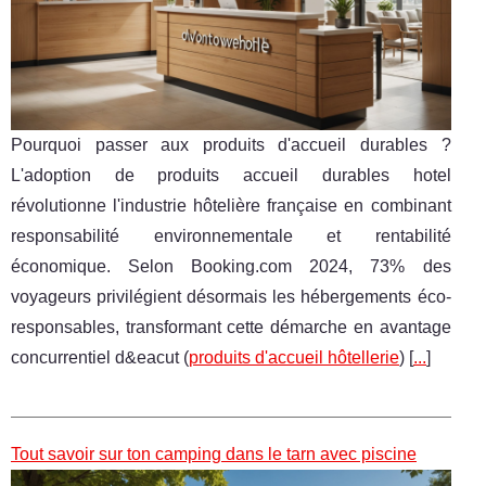
Pourquoi passer aux produits d'accueil durables ?
L'adoption de produits accueil durables hotel
révolutionne l'industrie hôtelière française en combinant
responsabilité environnementale et rentabilité
économique. Selon Booking.com 2024, 73% des
voyageurs privilégient désormais les hébergements éco-
responsables, transformant cette démarche en avantage
concurrentiel d&eacut (
produits d'accueil hôtellerie
) [
...
]
Tout savoir sur ton camping dans le tarn avec piscine