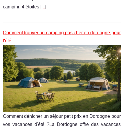
camping 4 étoiles [
...
]
Comment trouver un camping pas cher en dordogne pour
l'été
Comment dénicher un séjour petit prix en Dordogne pour
vos vacances d'été ?La Dordogne offre des vacances