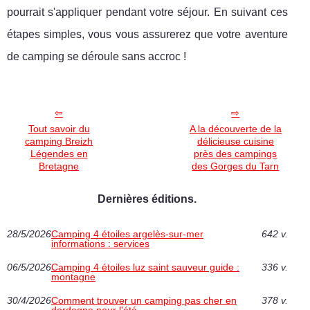
pourrait s'appliquer pendant votre séjour. En suivant ces
étapes simples, vous vous assurerez que votre aventure
de camping se déroule sans accroc !
Tout savoir du
A la découverte de la
camping Breizh
délicieuse cuisine
Légendes en
près des campings
Bretagne
des Gorges du Tarn
Dernières éditions.
28/5/2026
Camping 4 étoiles argelès-sur-mer
642 v.
informations : services
06/5/2026
Camping 4 étoiles luz saint sauveur guide :
336 v.
montagne
30/4/2026
Comment trouver un camping pas cher en
378 v.