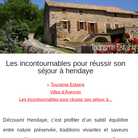
Les incontournables pour réussir son
séjour à hendaye
Tourisme Estaing
Villes d'Aveyron
Les incontournables pour réussir son séjour à...
Découvrir Hendaye, c’est profiter d’un subtil équilibre
entre nature préservée, traditions vivantes et saveurs