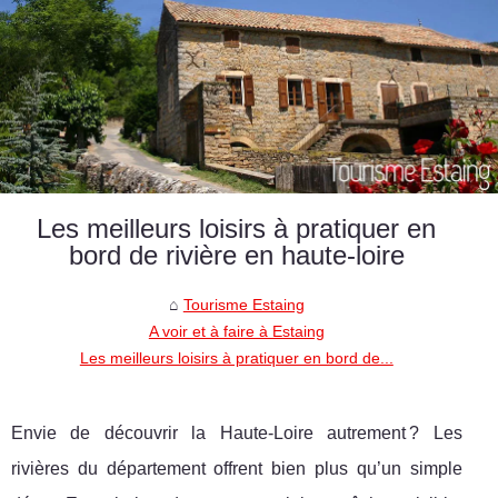
Les meilleurs loisirs à pratiquer en
bord de rivière en haute-loire
Tourisme Estaing
A voir et à faire à Estaing
Les meilleurs loisirs à pratiquer en bord de...
Envie de découvrir la Haute-Loire autrement ? Les
rivières du département offrent bien plus qu’un simple