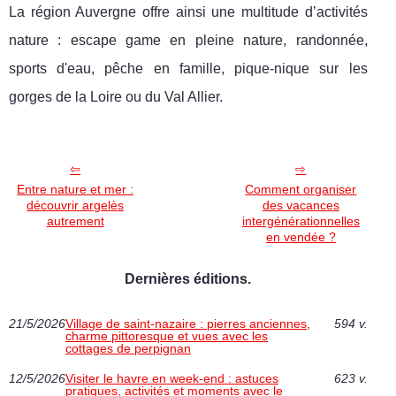
La région Auvergne offre ainsi une multitude d’activités
nature : escape game en pleine nature, randonnée,
sports d'eau, pêche en famille, pique-nique sur les
gorges de la Loire ou du Val Allier.
Entre nature et mer :
Comment organiser
découvrir argelès
des vacances
autrement
intergénérationnelles
en vendée ?
Dernières éditions.
21/5/2026
Village de saint-nazaire : pierres anciennes,
594 v.
charme pittoresque et vues avec les
cottages de perpignan
12/5/2026
Visiter le havre en week-end : astuces
623 v.
pratiques, activités et moments avec le