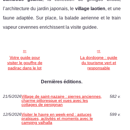
l’architecture du jardin japonais, le
village laotien
, et une
faune adaptée. Sur place, la balade aerienne et le train
vapeur cevennes enrichissent la visite guidee.
Votre guide pour
La dordogne : guide
visiter le gouffre de
du tourisme vert et
padirac dans le lot
responsable
Dernières éditions.
21/5/2026
Village de saint-nazaire : pierres anciennes,
582 v.
charme pittoresque et vues avec les
cottages de perpignan
12/5/2026
Visiter le havre en week-end : astuces
599 v.
pratiques, activités et moments avec le
camping valhalla