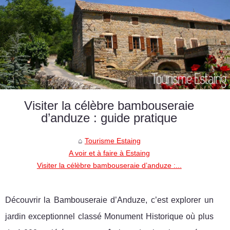
Visiter la célèbre bambouseraie
d’anduze : guide pratique
Tourisme Estaing
A voir et à faire à Estaing
Visiter la célèbre bambouseraie d’anduze :...
Découvrir la Bambouseraie d’Anduze, c’est explorer un
jardin exceptionnel classé Monument Historique où plus