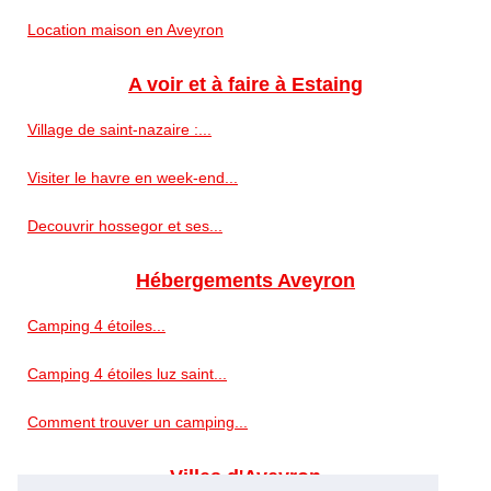
Location maison en Aveyron
A voir et à faire à Estaing
Village de saint-nazaire :...
Visiter le havre en week-end...
Decouvrir hossegor et ses...
Hébergements Aveyron
Camping 4 étoiles...
Camping 4 étoiles luz saint...
Comment trouver un camping...
Villes d'Aveyron