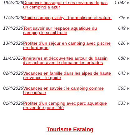
19/4/2026
Decouvrir hossegor et ses environs depuis
1 042 v.
un camping a azur
17/4/2026
Guide camping vichy : thermalisme et nature
725 v.
17/4/2026
Tout savoir sur l'espace aquatique du
649 v.
camping le soleil fruité
13/4/2026
Profiter d'un séjour en camping avec piscine
626 v.
en dordogne
11/4/2026
Itinéraires et découvertes autour du bassin
688 v.
d’arcachon avec le domaine les oréades
02/4/2026
Vacances en famille dans les alpes de haute
643 v.
provence : le guide
01/4/2026
Vacances en savoie : le camping comme
565 v.
base idéale
01/4/2026
Profiter d'un camping avec parc aquatique
533 v.
en vendée pour l'été
Tourisme Estaing