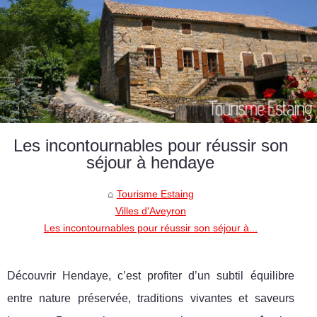
Les incontournables pour réussir son
séjour à hendaye
Tourisme Estaing
Villes d'Aveyron
Les incontournables pour réussir son séjour à...
Découvrir Hendaye, c’est profiter d’un subtil équilibre
entre nature préservée, traditions vivantes et saveurs