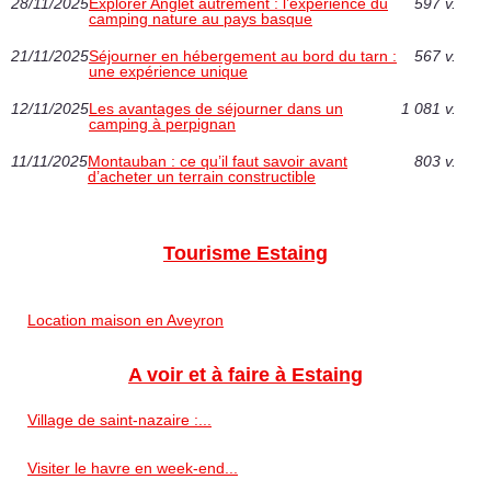
28/11/2025
Explorer Anglet autrement : l’expérience du
597 v.
camping nature au pays basque
21/11/2025
Séjourner en hébergement au bord du tarn :
567 v.
une expérience unique
12/11/2025
Les avantages de séjourner dans un
1 081 v.
camping à perpignan
11/11/2025
Montauban : ce qu’il faut savoir avant
803 v.
d’acheter un terrain constructible
Tourisme Estaing
Location maison en Aveyron
A voir et à faire à Estaing
Village de saint-nazaire :...
Visiter le havre en week-end...