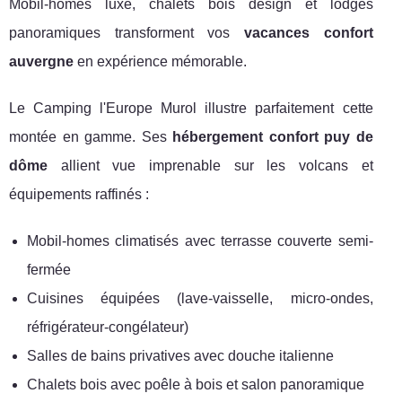
Mobil-homes luxe, chalets bois design et lodges
panoramiques transforment vos
vacances confort
auvergne
en expérience mémorable.
Le Camping l'Europe Murol illustre parfaitement cette
montée en gamme. Ses
hébergement confort puy de
dôme
allient vue imprenable sur les volcans et
équipements raffinés :
Mobil-homes climatisés avec terrasse couverte semi-
fermée
Cuisines équipées (lave-vaisselle, micro-ondes,
réfrigérateur-congélateur)
Salles de bains privatives avec douche italienne
Chalets bois avec poêle à bois et salon panoramique