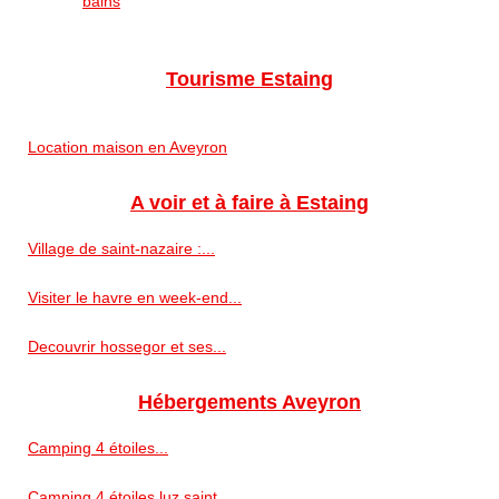
bains
Tourisme Estaing
Location maison en Aveyron
A voir et à faire à Estaing
Village de saint-nazaire :...
Visiter le havre en week-end...
Decouvrir hossegor et ses...
Hébergements Aveyron
Camping 4 étoiles...
Camping 4 étoiles luz saint...