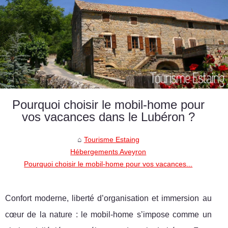
Pourquoi choisir le mobil-home pour
vos vacances dans le Lubéron ?
Tourisme Estaing
Hébergements Aveyron
Pourquoi choisir le mobil-home pour vos vacances...
Confort moderne, liberté d’organisation et immersion au
cœur de la nature : le mobil-home s’impose comme un