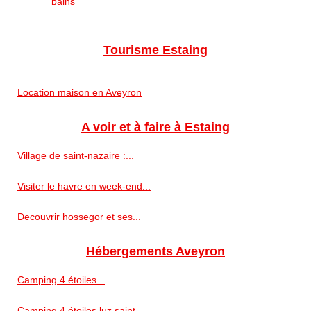
bains
Tourisme Estaing
Location maison en Aveyron
A voir et à faire à Estaing
Village de saint-nazaire :...
Visiter le havre en week-end...
Decouvrir hossegor et ses...
Hébergements Aveyron
Camping 4 étoiles...
Camping 4 étoiles luz saint...