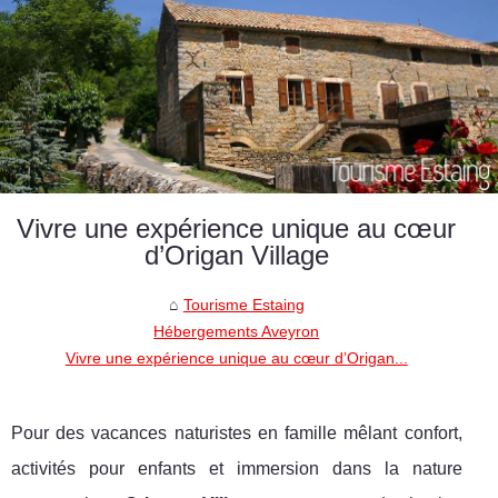
Vivre une expérience unique au cœur
d’Origan Village
Tourisme Estaing
Hébergements Aveyron
Vivre une expérience unique au cœur d’Origan...
Pour des vacances naturistes en famille mêlant confort,
activités pour enfants et immersion dans la nature